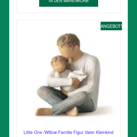
IN DEN WARENKORB
ANGEBOT!
Little One /Willow Familie Figur Vater Kleinkind