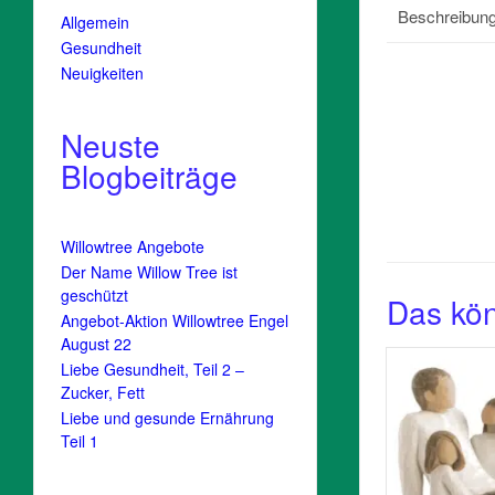
Beschreibun
Allgemein
Gesundheit
Neuigkeiten
Neuste
Blogbeiträge
Willowtree Angebote
Der Name Willow Tree ist
geschützt
Das kön
Angebot-Aktion Willowtree Engel
August 22
Liebe Gesundheit, Teil 2 –
Zucker, Fett
Liebe und gesunde Ernährung
Teil 1