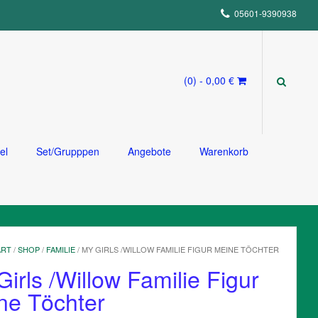
05601-9390938
(0)
- 0,00 €
el
Set/Grupppen
Angebote
Warenkorb
ART
/
SHOP
/
FAMILIE
/ MY GIRLS /WILLOW FAMILIE FIGUR MEINE TÖCHTER
irls /Willow Familie Figur
ne Töchter