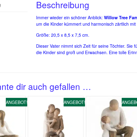
Beschreibung
g
Immer wieder ein schöner Anblick:
Willow Tree Fam
um die Kinder kümmert und harmonisch zärtlich mit
Größe: 20,5 x 8,5 x 7,5 cm.
Dieser Vater nimmt sich Zeit für seine Töchter. Sie 
die Kinder sind groß und Erwachsen. Eine tolle Eri
nte dir auch gefallen …
ANGEBOT!
ANGEBOT!
ANGEB