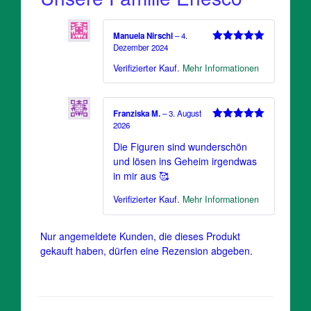
Manuela Nirschl
–
4.
Dezember 2024
Bewertet
mit
5
von 5
Verifizierter Kauf.
Mehr Informationen
Franziska M.
–
3. August
2026
Bewertet
mit
5
von 5
Die Figuren sind wunderschön
und lösen ins Geheim irgendwas
in mir aus 🥰
Verifizierter Kauf.
Mehr Informationen
Nur angemeldete Kunden, die dieses Produkt
gekauft haben, dürfen eine Rezension abgeben.