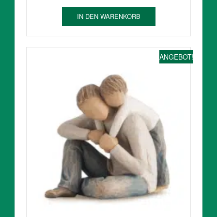
49,95 €
42,50 €.
IN DEN WARENKORB
ANGEBOT!