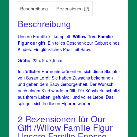
Beschreibung
Rezensionen (2)
Beschreibung
Unsere Familie ist komplett.
Willow Tree Familie
Figur our gift
. Ein tolles Geschenk zur Geburt eines
Kindes. Ein glückliches Paar mit Baby.
Größe: 22 x 9 x 7,5 cm.
In zärtlicher Harmonie präsentiert sich diese Skulptur
von Susan Lordi. Sie haben Zuwachs bekommen
und geben dem Baby Geborgenheit. Der Wunsch
nach einem Kind wurde erfüllt. Die Künstlerin schnitzt
aus ihrem Leben, gefühlvoll und voller Liebe. Das
spiegelt sich in diesen Figuren wieder.
2 Rezensionen für
Our
Gift /Willow Familie Figur
Unsere Familie Enesco