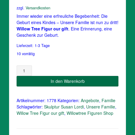
auf
Preis
Preis
Kundenbewertungen
zzgl.
Versandkosten
war:
ist:
Immer wieder eine erfreuliche Begebenheit: Die
Geburt eines Kindes – Unsere Familie ist nun zu dritt!
59,95 €
55,60 €.
Willow Tree Figur our gift
. Eine Erinnerung, eine
Geschenk zur Geburt.
Lieferzeit:
1-3 Tage
10 vorrätig
Our
Gift
/Willow
In den Warenkorb
Familie
Figur
Unsere
Artikelnummer:
1778
Kategorien:
Angebote
,
Familie
Familie
Schlagwörter:
Skulptur Susan Lordi
,
Unsere Familie
,
Enesco
Willow Tree Figur our gift
,
Willowtree Figuren Shop
Menge