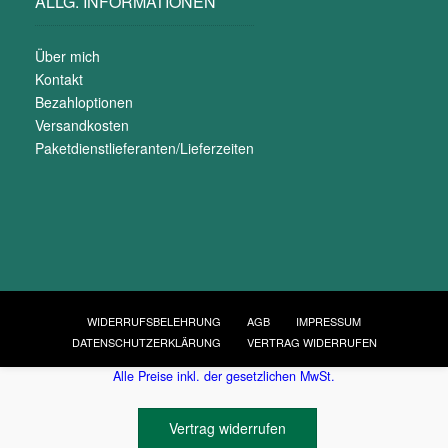
ALLG. INFORMATIONEN
Über mich
Kontakt
Bezahloptionen
Versandkosten
Paketdienstlieferanten/Lieferzeiten
WIDERRUFSBELEHRUNG
AGB
IMPRESSUM
DATENSCHUTZERKLÄRUNG
VERTRAG WIDERRUFEN
Alle Preise inkl. der gesetzlichen MwSt.
Vertrag widerrufen