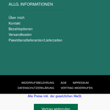
ALLG. INFORMATIONEN
Über mich
Kontakt
Bezahloptionen
Versandkosten
Paketdienstlieferanten/Lieferzeiten
WIDERRUFSBELEHRUNG
AGB
IMPRESSUM
DATENSCHUTZERKLÄRUNG
VERTRAG WIDERRUFEN
Alle Preise inkl. der gesetzlichen MwSt.
Vertrag widerrufen