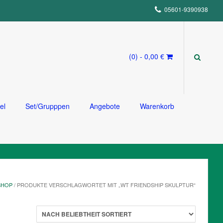
05601-9390938
(0)
- 0,00 €
el
Set/Grupppen
Angebote
Warenkorb
SHOP
/ PRODUKTE VERSCHLAGWORTET MIT „WT FRIENDSHIP SKULPTUR“