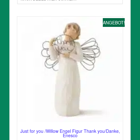
ANGEBOT!
Just for you /Willow Engel Figur Thank you/Danke,
Enesco