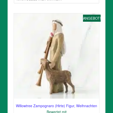
ANGEBOT!
Willowtree Zampognaro (Hirte) Figur, Weihnachten
Bewertet mit