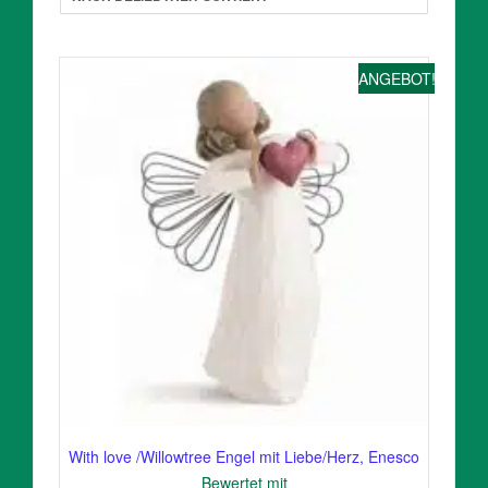
ANGEBOT!
With love /Willowtree Engel mit Liebe/Herz, Enesco
Bewertet mit