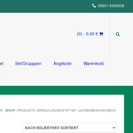
05601-9390938
(0)
- 0,00 €
el
Set/Grupppen
Angebote
Warenkorb
RT
/
SHOP
/ PRODUKTE VERSCHLAGWORTET MIT „AUFBEWAHRUNGSBOX“